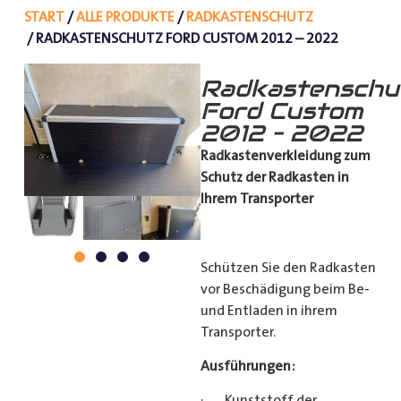
START
/
ALLE PRODUKTE
/
RADKASTENSCHUTZ
/ RADKASTENSCHUTZ FORD CUSTOM 2012 – 2022
Radkastenschu
Ford Custom
2012 – 2022
Radkastenverkleidung zum
Schutz
der Radkasten in
Ihrem Transporter
Schützen Sie den Radkasten
vor Beschädigung beim Be-
und Entladen in ihrem
Transporter.
Ausführungen:
· Kunststoff der