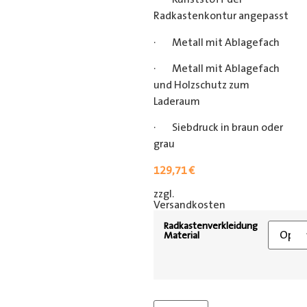
Radkastenkontur angepasst
· Metall mit Ablagefach
· Metall mit Ablagefach
und Holzschutz zum
Laderaum
· Siebdruck in braun oder
grau
129,71
€
zzgl.
[shipping_class]
Versandkosten
Radkastenverkleidung
Material