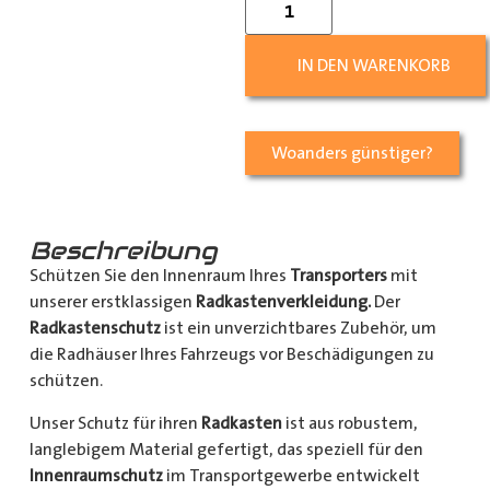
IN DEN WARENKORB
Woanders günstiger?
Beschreibung
Schützen Sie den Innenraum Ihres
Transporters
mit
unserer erstklassigen
Radkastenverkleidung.
Der
Radkastenschutz
ist ein unverzichtbares Zubehör, um
die Radhäuser Ihres Fahrzeugs vor Beschädigungen zu
schützen.
Unser Schutz für ihren
Radkasten
ist aus robustem,
langlebigem Material gefertigt, das speziell für den
Innenraumschutz
im Transportgewerbe entwickelt