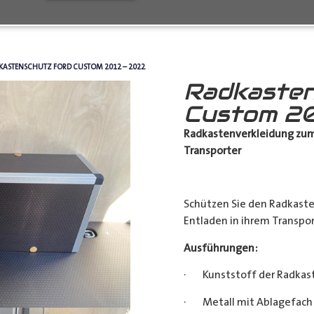
KASTENSCHUTZ FORD CUSTOM 2012 – 2022
Radkasten
Custom 20
Radkastenverkleidung zum
Transporter
Schützen Sie den Radkast
Entladen in ihrem Transpor
Ausführungen:
· Kunststoff der Radkas
· Metall mit Ablagefach