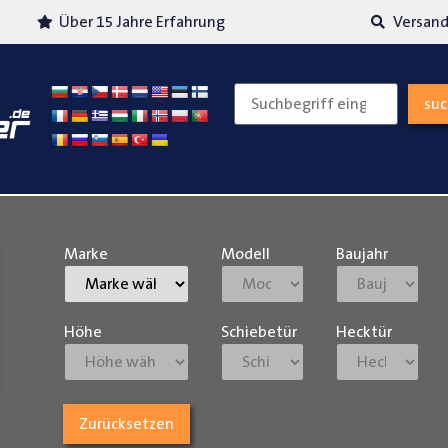
Über 15 Jahre Erfahrung
Versand
su
Marke
Modell
Baujahr
Höhe
Schiebetür
Hecktür
Zurücksetzen