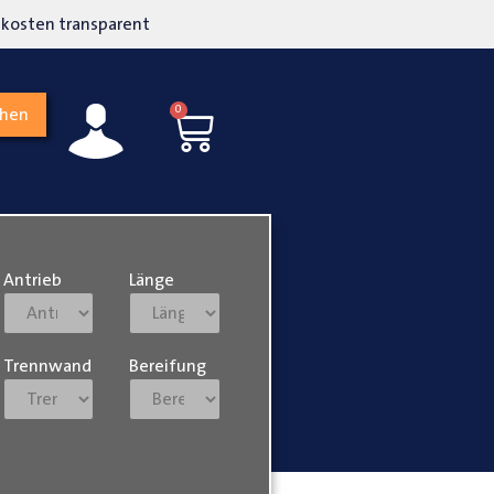
kosten transparent
Hohe Kundenzufriedenh
0
chen
Antrieb
Länge
Trennwand
Bereifung