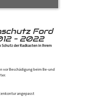
schutz Ford
12 – 2022
 Schutz
der Radkasten in Ihrem
en vor Beschädigung beim Be-und
ter.
tenkontur angepasst