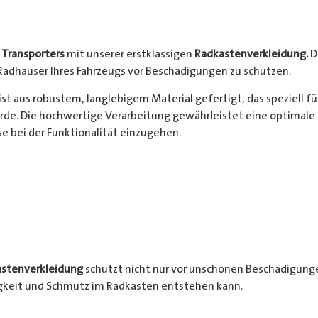
s
Transporters
mit unserer erstklassigen
Radkastenverkleidung.
D
Radhäuser Ihres Fahrzeugs vor Beschädigungen zu schützen.
ist aus robustem, langlebigem Material gefertigt, das speziell f
de. Die hochwertige Verarbeitung gewährleistet eine optimale 
 bei der Funktionalität einzugehen.
stenverkleidung
schützt nicht nur vor unschönen Beschädigunge
igkeit und Schmutz im Radkasten entstehen kann.