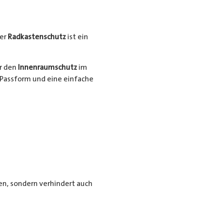
er
Radkastenschutz
ist ein
ür den
Innenraumschutz
im
Passform und eine einfache
n, sondern verhindert auch