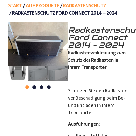
START
/
ALLE PRODUKTE
/
RADKASTENSCHUTZ
/ RADKASTENSCHUTZ FORD CONNECT 2014 – 2024
Radkastenschu
Ford Connect
2014 – 2024
Radkastenverkleidung zum
Schutz
der Radkasten in
Ihrem Transporter
Schützen Sie den Radkasten
vor Beschädigung beim Be-
und Entladen in ihrem
Transporter.
Ausführungen:
· Kunststoff der