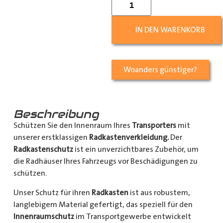
IN DEN WARENKORB
Woanders günstiger?
Beschreibung
Schützen Sie den Innenraum Ihres
Transporters
mit
unserer erstklassigen
Radkastenverkleidung.
Der
Radkastenschutz
ist ein unverzichtbares Zubehör, um
die Radhäuser Ihres Fahrzeugs vor Beschädigungen zu
schützen.
Unser Schutz für ihren
Radkasten
ist aus robustem,
langlebigem Material gefertigt, das speziell für den
Innenraumschutz
im Transportgewerbe entwickelt