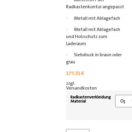
Radkastenkontur angepasst
· Metall mit Ablagefach
· Metall mit Ablagefach
und Holzschutz zum
Laderaum
· Siebdruck in braun oder
grau
177,31
€
zzgl.
[shipping_class]
Versandkosten
Radkastenverkleidung
Material