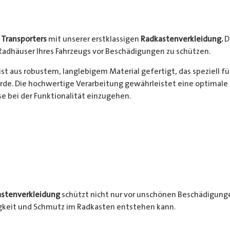
s
Transporters
mit unserer erstklassigen
Radkastenverkleidung.
D
Radhäuser Ihres Fahrzeugs vor Beschädigungen zu schützen.
ist aus robustem, langlebigem Material gefertigt, das speziell f
de. Die hochwertige Verarbeitung gewährleistet eine optimale 
 bei der Funktionalität einzugehen.
stenverkleidung
schützt nicht nur vor unschönen Beschädigunge
igkeit und Schmutz im Radkasten entstehen kann.