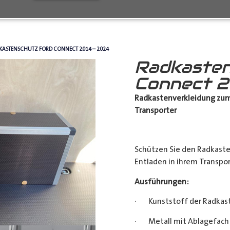
KASTENSCHUTZ FORD CONNECT 2014 – 2024
Radkasten
Connect 2
Radkastenverkleidung zum
Transporter
Schützen Sie den Radkast
Entladen in ihrem Transpor
Ausführungen:
· Kunststoff der Radkas
· Metall mit Ablagefach