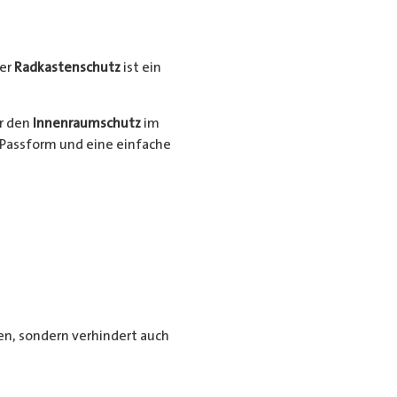
er
Radkastenschutz
ist ein
ür den
Innenraumschutz
im
Passform und eine einfache
n, sondern verhindert auch