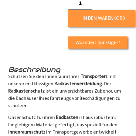
IN DEN WARENKORB
Woanders günstiger?
Beschreibung
Schützen Sie den Innenraum Ihres
Transporters
mit
unserer erstklassigen
Radkastenverkleidung.
Der
Radkastenschutz
ist ein unverzichtbares Zubehör, um
die Radhäuser Ihres Fahrzeugs vor Beschädigungen zu
schützen.
Unser Schutz für ihren
Radkasten
ist aus robustem,
langlebigem Material gefertigt, das speziell für den
Innenraumschutz
im Transportgewerbe entwickelt