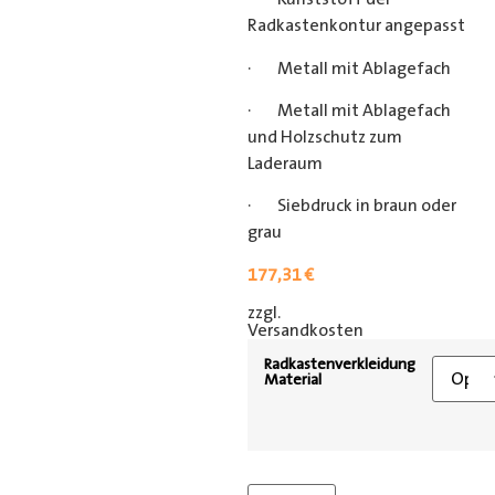
Radkastenkontur angepasst
· Metall mit Ablagefach
· Metall mit Ablagefach
und Holzschutz zum
Laderaum
· Siebdruck in braun oder
grau
177,31
€
zzgl.
[shipping_class]
Versandkosten
Radkastenverkleidung
Material