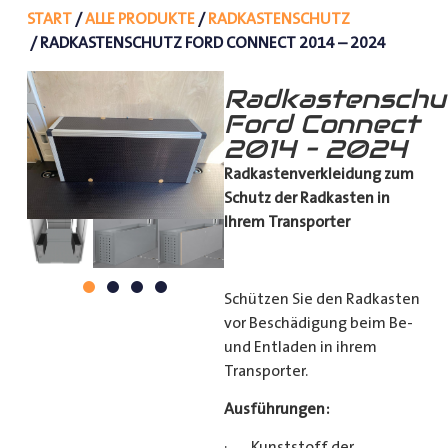
START
/
ALLE PRODUKTE
/
RADKASTENSCHUTZ
/ RADKASTENSCHUTZ FORD CONNECT 2014 – 2024
Radkastenschu
Ford Connect
2014 – 2024
Radkastenverkleidung zum
Schutz
der Radkasten in
Ihrem Transporter
Schützen Sie den Radkasten
vor Beschädigung beim Be-
und Entladen in ihrem
Transporter.
Ausführungen:
· Kunststoff der