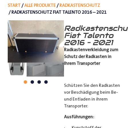
START
/
ALLE PRODUKTE
/
RADKASTENSCHUTZ
/ RADKASTENSCHUTZ FIAT TALENTO 2016 – 2021
Radkastenschu
Fiat Talento
2016 – 2021
Radkastenverkleidung zum
Schutz
der Radkasten in
Ihrem Transporter
Schützen Sie den Radkasten
vor Beschädigung beim Be-
und Entladen in ihrem
Transporter.
Ausführungen:
· Kunststoff der