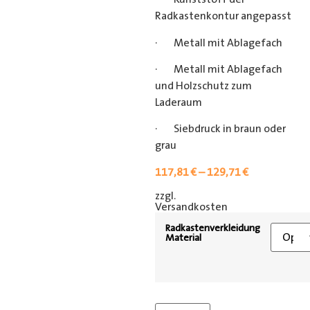
Radkastenkontur angepasst
· Metall mit Ablagefach
· Metall mit Ablagefach
und Holzschutz zum
Laderaum
· Siebdruck in braun oder
grau
117,81
€
–
129,71
€
zzgl.
[shipping_class]
Versandkosten
Radkastenverkleidung
Material