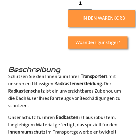
IN DEN WARENKORB
Woanders günstiger?
Beschreibung
Schützen Sie den Innenraum Ihres
Transporters
mit
unserer erstklassigen
Radkastenverkleidung.
Der
Radkastenschutz
ist ein unverzichtbares Zubehör, um
die Radhäuser Ihres Fahrzeugs vor Beschädigungen zu
schützen.
Unser Schutz für ihren
Radkasten
ist aus robustem,
langlebigem Material gefertigt, das speziell für den
Innenraumschutz
im Transportgewerbe entwickelt