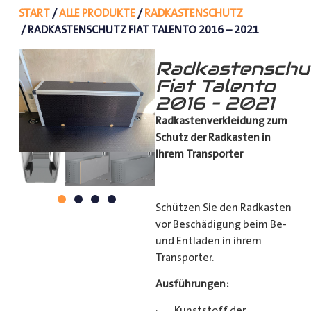
START
/
ALLE PRODUKTE
/
RADKASTENSCHUTZ
/ RADKASTENSCHUTZ FIAT TALENTO 2016 – 2021
Radkastenschu
Fiat Talento
2016 – 2021
Radkastenverkleidung zum
Schutz
der Radkasten in
Ihrem Transporter
Schützen Sie den Radkasten
vor Beschädigung beim Be-
und Entladen in ihrem
Transporter.
Ausführungen:
· Kunststoff der