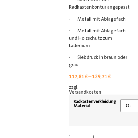
Radkastenkontur angepasst
· Metall mit Ablagefach
· Metall mit Ablagefach
und Holzschutz zum
Laderaum
· Siebdruck in braun oder
grau
117,81
€
–
129,71
€
zzgl.
[shipping_class]
Versandkosten
Radkastenverkleidung
Material