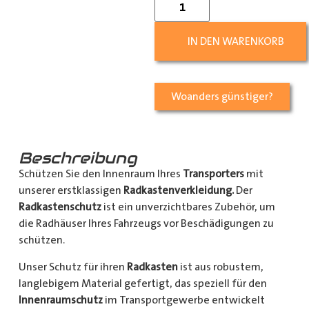
IN DEN WARENKORB
Woanders günstiger?
Beschreibung
Schützen Sie den Innenraum Ihres
Transporters
mit
unserer erstklassigen
Radkastenverkleidung.
Der
Radkastenschutz
ist ein unverzichtbares Zubehör, um
die Radhäuser Ihres Fahrzeugs vor Beschädigungen zu
schützen.
Unser Schutz für ihren
Radkasten
ist aus robustem,
langlebigem Material gefertigt, das speziell für den
Innenraumschutz
im Transportgewerbe entwickelt