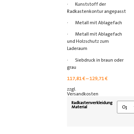
· Kunststoff der
Radkastenkontur angepasst
· Metall mit Ablagefach
· Metall mit Ablagefach
und Holzschutz zum
Laderaum
· Siebdruck in braun oder
grau
117,81
€
–
129,71
€
zzgl.
[shipping_class]
Versandkosten
Radkastenverkleidung
Material