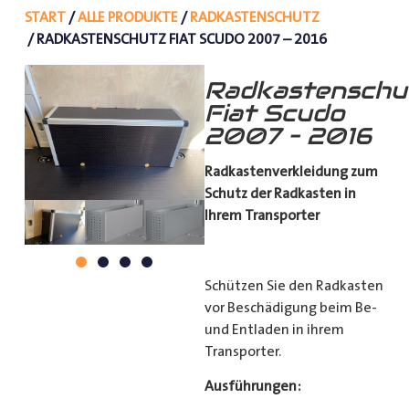
START
/
ALLE PRODUKTE
/
RADKASTENSCHUTZ
/ RADKASTENSCHUTZ FIAT SCUDO 2007 – 2016
Radkastenschu
Fiat Scudo
2007 – 2016
Radkastenverkleidung zum
Schutz
der Radkasten in
Ihrem Transporter
Schützen Sie den Radkasten
vor Beschädigung beim Be-
und Entladen in ihrem
Transporter.
Ausführungen: