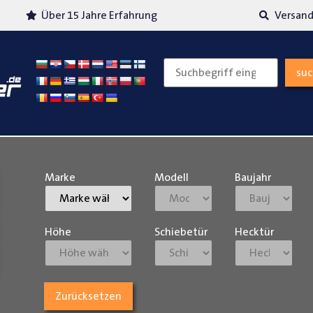
Über 15 Jahre Erfahrung
Versand
su
Marke
Modell
Baujahr
Höhe
Schiebetür
Hecktür
Zurücksetzen