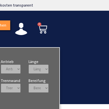
kosten transparent
Hohe Kundenzufriedenh
0
chen
Antrieb
Länge
Trennwand
Bereifung