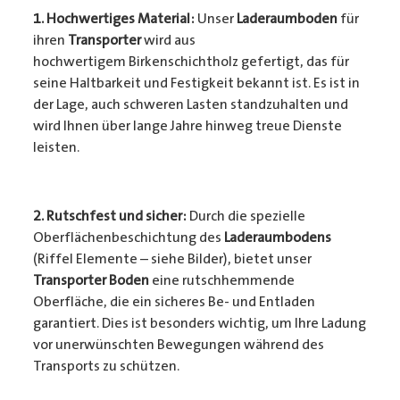
1. Hochwertiges Material:
Unser
Laderaumboden
für
ihren
Transporter
wird aus
hochwertigem Birkenschichtholz gefertigt, das für
seine Haltbarkeit und Festigkeit bekannt ist. Es ist in
der Lage, auch schweren Lasten standzuhalten und
wird Ihnen über lange Jahre hinweg treue Dienste
leisten.
2. Rutschfest und sicher:
Durch die spezielle
Oberflächenbeschichtung des
Laderaumbodens
(Riffel Elemente – siehe Bilder), bietet unser
Transporter Boden
eine rutschhemmende
Oberfläche, die ein sicheres Be- und Entladen
garantiert. Dies ist besonders wichtig, um Ihre Ladung
vor unerwünschten Bewegungen während des
Transports zu schützen.