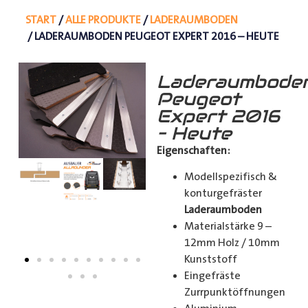
START
/
ALLE PRODUKTE
/
LADERAUMBODEN
/ LADERAUMBODEN PEUGEOT EXPERT 2016 – HEUTE
Laderaumbode
Peugeot
Expert 2016
– Heute
Eigenschaften:
Modellspezifisch &
konturgefräster
Laderaumboden
Materialstärke 9 –
12mm Holz / 10mm
Kunststoff
Eingefräste
Zurrpunktöffnungen