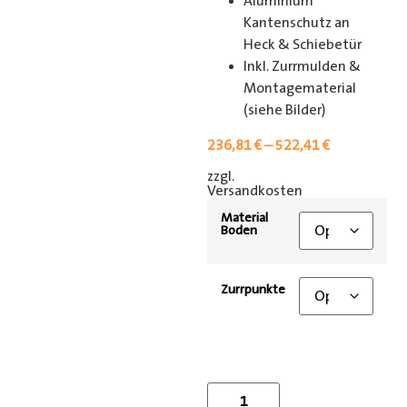
Aluminium
Kantenschutz an
Heck & Schiebetür
Inkl. Zurrmulden &
Montagematerial
(siehe Bilder)
236,81
€
–
522,41
€
zzgl.
[shipping_class]
Versandkosten
Material
Boden
Zurrpunkte