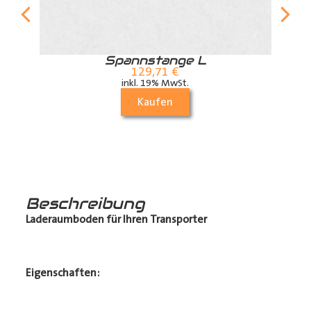
r
Spannstange L
129,71
€
inkl. 19% MwSt.
Kaufen
Beschreibung
Laderaumboden für Ihren Transporter
Eigenschaften: