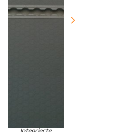
Integrierte
Zurrschiene /