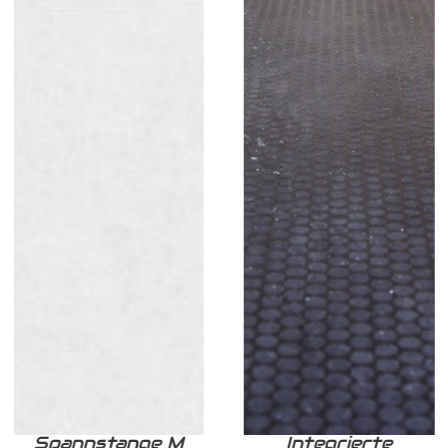
Spannstange M
Integrierte