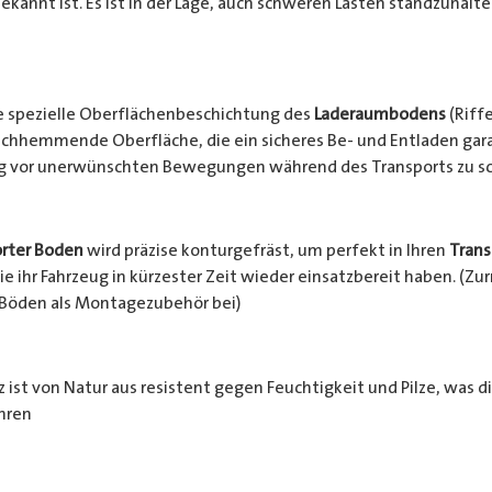
ekannt ist. Es ist in der Lage, auch schweren Lasten standzuhalt
e spezielle Oberflächenbeschichtung des
Laderaumbodens
(Riffe
chhemmende Oberfläche, die ein sicheres Be- und Entladen garan
ng vor unerwünschten Bewegungen während des Transports zu s
rter Boden
wird präzise konturgefräst, um perfekt in Ihren
Trans
e ihr Fahrzeug in kürzester Zeit wieder einsatzbereit haben. (Z
 Böden als Montagezubehör bei)
 ist von Natur aus resistent gegen Feuchtigkeit und Pilze, was d
hren
häden schützt. Zusätzlich wird das Holz durch die rutschhemm