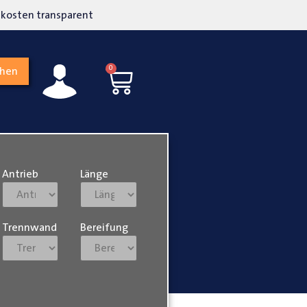
kosten transparent
Hohe Kundenzufriedenh
0
chen
Antrieb
Länge
Trennwand
Bereifung