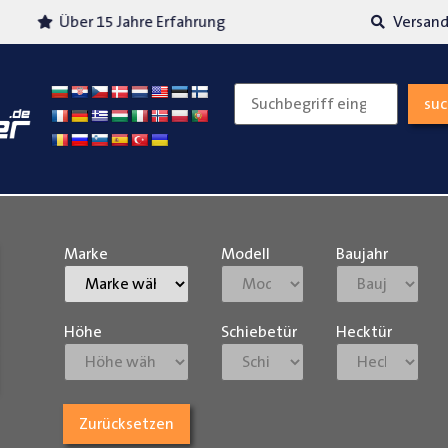
Über 15 Jahre Erfahrung
Versand
su
Marke
Modell
Baujahr
Höhe
Schiebetür
Hecktür
Zurücksetzen