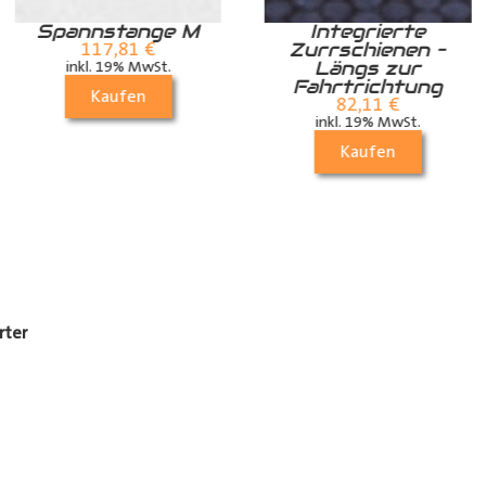
Spannstange M
Integrierte
Zurrschienen –
117,81
€
Längs zur
inkl. 19% MwSt.
Fahrtrichtung
Kaufen
82,11
€
inkl. 19% MwSt.
Kaufen
rter