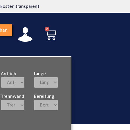
kosten transparent
Hohe Kundenzufriedenh
0
chen
Antrieb
Länge
Trennwand
Bereifung