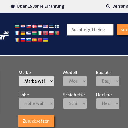
Über 15 Jahre Erfahrung
Versand
su
Marke
Modell
Baujahr
Höhe
Schiebetür
Hecktür
Zurücksetzen