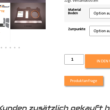
zzgl. Versandkosten
[shipp
Material
Boden
Zurrpunkte
IN DEN
Produktanfrage
Kunden zusätzlich gekauft h