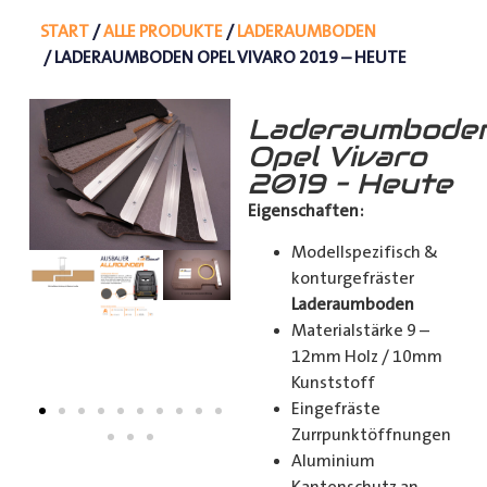
START
/
ALLE PRODUKTE
/
LADERAUMBODEN
/ LADERAUMBODEN OPEL VIVARO 2019 – HEUTE
Laderaumbode
Opel Vivaro
2019 – Heute
Eigenschaften:
Modellspezifisch &
konturgefräster
Laderaumboden
Materialstärke 9 –
12mm Holz / 10mm
Kunststoff
Eingefräste
Zurrpunktöffnungen
Aluminium