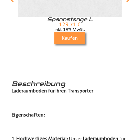
r
Spannstange L
129,71
€
inkl. 19% MwSt.
Kaufen
Beschreibung
Laderaumboden für Ihren Transporter
Eigenschaften:
1. Hochwertiges Material:
Unser
Laderaumboden
für