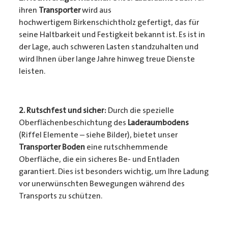
ihren
Transporter
wird aus
hochwertigem Birkenschichtholz gefertigt, das für
seine Haltbarkeit und Festigkeit bekannt ist. Es ist in
der Lage, auch schweren Lasten standzuhalten und
wird Ihnen über lange Jahre hinweg treue Dienste
leisten.
2. Rutschfest und sicher:
Durch die spezielle
Oberflächenbeschichtung des
Laderaumbodens
(Riffel Elemente – siehe Bilder), bietet unser
Transporter Boden
eine rutschhemmende
Oberfläche, die ein sicheres Be- und Entladen
garantiert. Dies ist besonders wichtig, um Ihre Ladung
vor unerwünschten Bewegungen während des
Transports zu schützen.