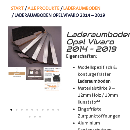
START
/
ALLE PRODUKTE
/
LADERAUMBODEN
/ LADERAUMBODEN OPEL VIVARO 2014 – 2019
Laderaumbode
Opel Vivaro
2014 – 2019
Eigenschaften:
Modellspezifisch &
konturgefräster
Laderaumboden
Materialstärke 9 –
12mm Holz / 10mm
Kunststoff
Eingefräste
Zurrpunktöffnungen
Aluminium