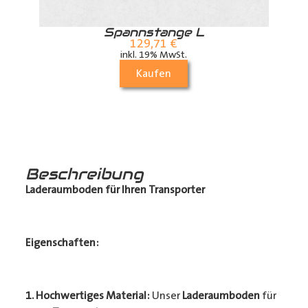
r
Spannstange L
129,71
€
inkl. 19% MwSt.
Kaufen
Beschreibung
Laderaumboden für Ihren Transporter
Eigenschaften:
1. Hochwertiges Material:
Unser
Laderaumboden
für