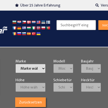
Über 15 Jahre Erfahrung
Versand
su
Marke
Modell
Baujahr
Höhe
Schiebetür
Hecktür
Zurücksetzen