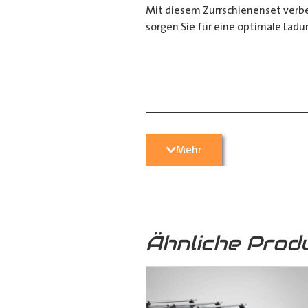
Mit diesem Zurrschienenset verbes
sorgen Sie für eine optimale Ladu
__________________________
Bei Fragen stehen wir Ihnen gerne
Mehr
Kontaktieren Sie uns per E-Mail u
05251 29 70 9-90.
Ähnliche Prod
Hilfreiche Montageanleitungen u
Ihr Team von
Der Ausbauer