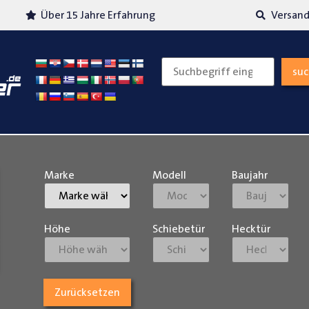
Über 15 Jahre Erfahrung
Versand
su
Marke
Modell
Baujahr
Höhe
Schiebetür
Hecktür
Zurücksetzen