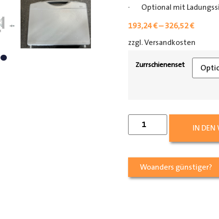
· Optional mit Ladungss
193,24
€
–
326,52
€
zzgl. Versandkosten
[shipp
Zurrschienenset
IN DEN
Woanders günstiger?