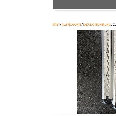
START
/
ALLE PRODUKTE
/
LADUNGSSICHERUNG
/ Z