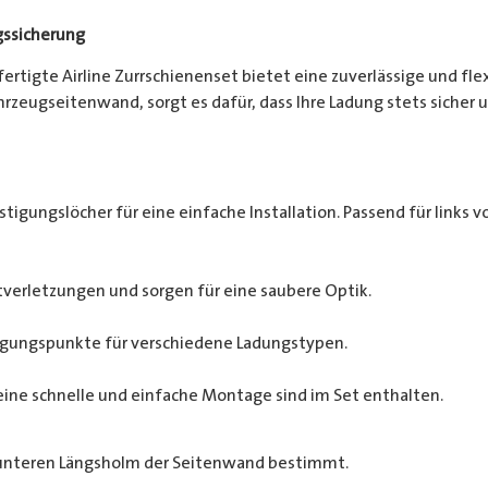
gssicherung
efertigte Airline Zurrschienenset bietet eine zuverlässige und fl
zeugseitenwand, sorgt es dafür, dass Ihre Ladung stets sicher un
tigungslöcher für eine einfache Installation. Passend für links vo
verletzungen und sorgen für eine saubere Optik.
tigungspunkte für verschiedene Ladungstypen.
eine schnelle und einfache Montage sind im Set enthalten.
 unteren Längsholm der Seitenwand bestimmt.