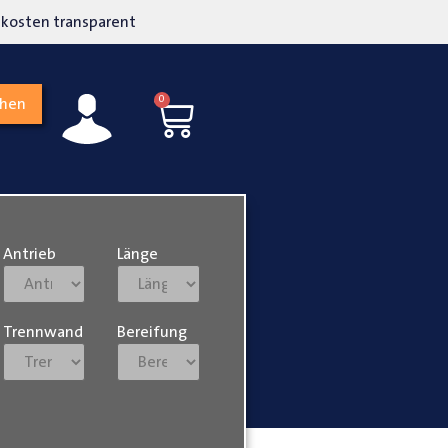
kosten transparent
Hohe Kundenzufriedenh
0
chen
Antrieb
Länge
Trennwand
Bereifung