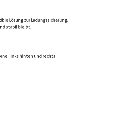
exible Lösung zur Ladungssicherung.
d stabil bleibt.
rne, links hinten und rechts