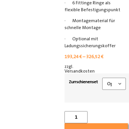
· 6 Fittinge Ringe als
flexible Befestigungspunkt
· Montagematerial für
schnelle Montage
· Optional mit
Ladungssicherungskoffer
193,24
€
–
326,52
€
zzgl.
[shipping_class]
Versandkosten
Zurrschienenset