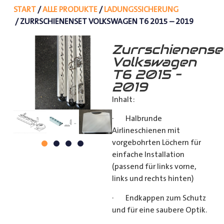
START
/
ALLE PRODUKTE
/
LADUNGSSICHERUNG
/ ZURRSCHIENENSET VOLKSWAGEN T6 2015 – 2019
Zurrschienense
Volkswagen
T6 2015 –
2019
Inhalt:
· Halbrunde
Airlineschienen mit
vorgebohrten Löchern für
einfache Installation
(passend für links vorne,
links und rechts hinten)
· Endkappen zum Schutz
und für eine saubere Optik.