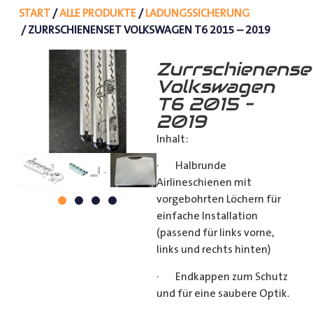
START
/
ALLE PRODUKTE
/
LADUNGSSICHERUNG
/ ZURRSCHIENENSET VOLKSWAGEN T6 2015 – 2019
Zurrschienense
Volkswagen
T6 2015 –
2019
Inhalt:
· Halbrunde
Airlineschienen mit
vorgebohrten Löchern für
einfache Installation
(passend für links vorne,
links und rechts hinten)
· Endkappen zum Schutz
und für eine saubere Optik.