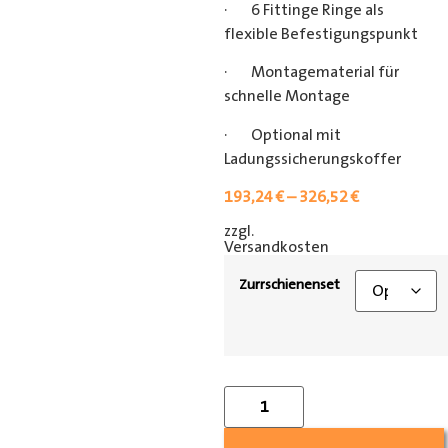
· 6 Fittinge Ringe als
flexible Befestigungspunkt
· Montagematerial für
schnelle Montage
· Optional mit
Ladungssicherungskoffer
193,24
€
–
326,52
€
zzgl.
[shipping_class]
Versandkosten
Zurrschienenset