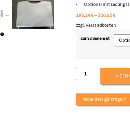
· Optional mit Ladungss
193,24
€
–
326,52
€
zzgl. Versandkosten
[shipp
Zurrschienenset
IN DEN
Woanders günstiger?