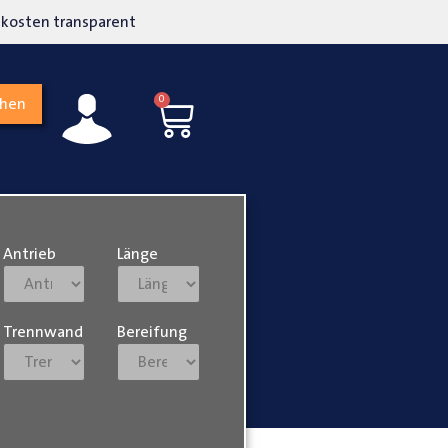
kosten transparent
Hohe Kundenzufriedenh
0
chen
Antrieb
Länge
Trennwand
Bereifung