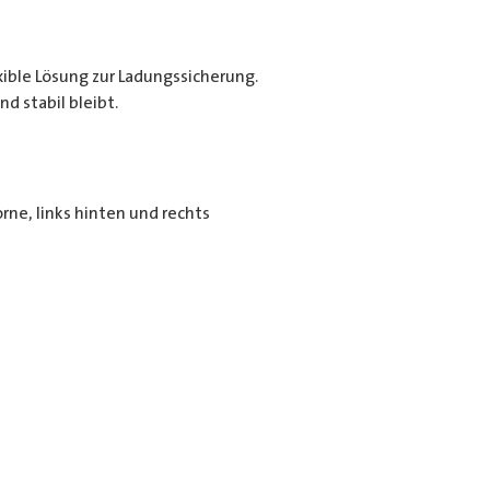
exible Lösung zur Ladungssicherung.
d stabil bleibt.
rne, links hinten und rechts