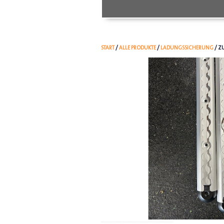
START
/
ALLE PRODUKTE
/
LADUNGSSICHERUNG
/ Z