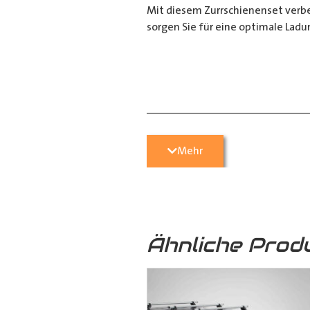
Mit diesem Zurrschienenset verbes
sorgen Sie für eine optimale Ladu
__________________________
Bei Fragen stehen wir Ihnen gerne
Mehr
Kontaktieren Sie uns per E-Mail u
05251 29 70 9-90.
Ähnliche Prod
Hilfreiche Montageanleitungen u
Ihr Team von
Der Ausbauer