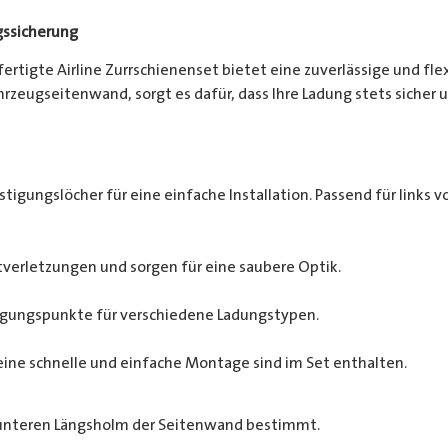
gssicherung
efertigte Airline Zurrschienenset bietet eine zuverlässige und fl
zeugseitenwand, sorgt es dafür, dass Ihre Ladung stets sicher un
tigungslöcher für eine einfache Installation. Passend für links vo
verletzungen und sorgen für eine saubere Optik.
tigungspunkte für verschiedene Ladungstypen.
eine schnelle und einfache Montage sind im Set enthalten.
 unteren Längsholm der Seitenwand bestimmt.