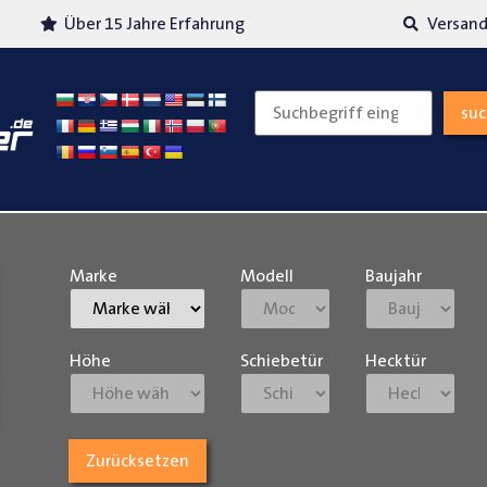
Über 15 Jahre Erfahrung
Versand
su
Marke
Modell
Baujahr
Höhe
Schiebetür
Hecktür
Zurücksetzen