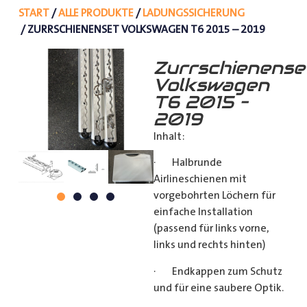
START
/
ALLE PRODUKTE
/
LADUNGSSICHERUNG
/ ZURRSCHIENENSET VOLKSWAGEN T6 2015 – 2019
Zurrschienense
Volkswagen
T6 2015 –
2019
Inhalt:
· Halbrunde
Airlineschienen mit
vorgebohrten Löchern für
einfache Installation
(passend für links vorne,
links und rechts hinten)
· Endkappen zum Schutz
und für eine saubere Optik.