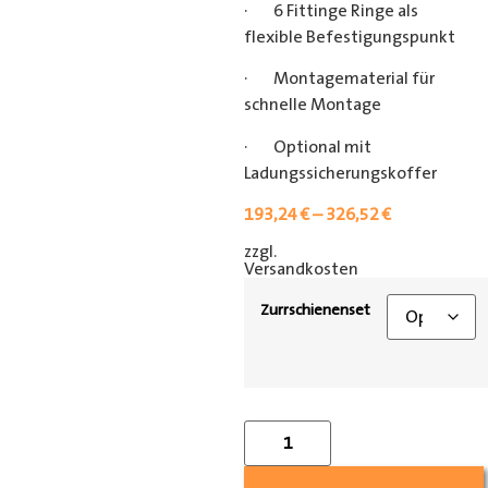
· 6 Fittinge Ringe als
flexible Befestigungspunkt
· Montagematerial für
schnelle Montage
· Optional mit
Ladungssicherungskoffer
193,24
€
–
326,52
€
zzgl.
[shipping_class]
Versandkosten
Zurrschienenset