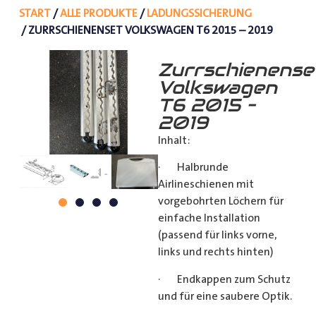
START
/
ALLE PRODUKTE
/
LADUNGSSICHERUNG
/ ZURRSCHIENENSET VOLKSWAGEN T6 2015 – 2019
Zurrschienense
Volkswagen
T6 2015 –
2019
Inhalt:
· Halbrunde
Airlineschienen mit
vorgebohrten Löchern für
einfache Installation
(passend für links vorne,
links und rechts hinten)
· Endkappen zum Schutz
und für eine saubere Optik.