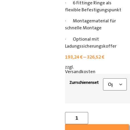
· 6 Fittinge Ringe als
flexible Befestigungspunkt
· Montagematerial für
schnelle Montage
· Optional mit
Ladungssicherungskoffer
193,24
€
–
326,52
€
zzgl.
[shipping_class]
Versandkosten
Zurrschienenset