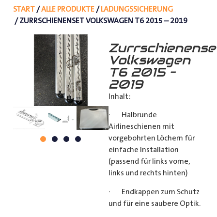
START
/
ALLE PRODUKTE
/
LADUNGSSICHERUNG
/ ZURRSCHIENENSET VOLKSWAGEN T6 2015 – 2019
Zurrschienense
Volkswagen
T6 2015 –
2019
Inhalt:
· Halbrunde
Airlineschienen mit
vorgebohrten Löchern für
einfache Installation
(passend für links vorne,
links und rechts hinten)
· Endkappen zum Schutz
und für eine saubere Optik.