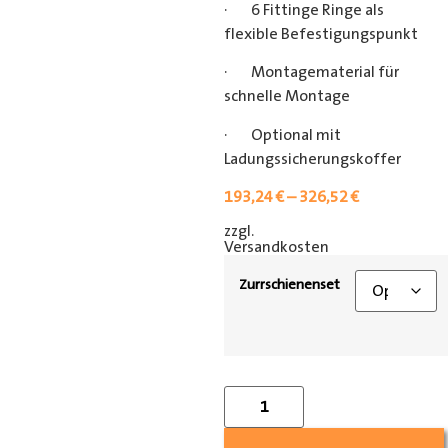
· 6 Fittinge Ringe als
flexible Befestigungspunkt
· Montagematerial für
schnelle Montage
· Optional mit
Ladungssicherungskoffer
193,24
€
–
326,52
€
zzgl.
[shipping_class]
Versandkosten
Zurrschienenset