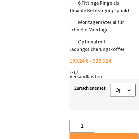
· 6 Fittinge Ringe als
flexible Befestigungspunkt
· Montagematerial für
schnelle Montage
· Optional mit
Ladungssicherungskoffer
193,24
€
–
326,52
€
zzgl.
[shipping_class]
Versandkosten
Zurrschienenset