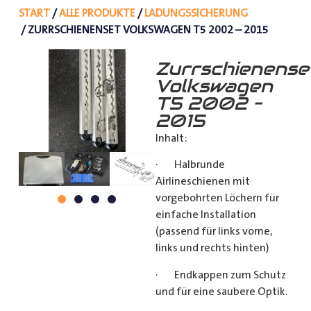
START
/
ALLE PRODUKTE
/
LADUNGSSICHERUNG
/ ZURRSCHIENENSET VOLKSWAGEN T5 2002 – 2015
Zurrschienense
Volkswagen
T5 2002 –
2015
Inhalt:
· Halbrunde
Airlineschienen mit
vorgebohrten Löchern für
einfache Installation
(passend für links vorne,
links und rechts hinten)
· Endkappen zum Schutz
und für eine saubere Optik.