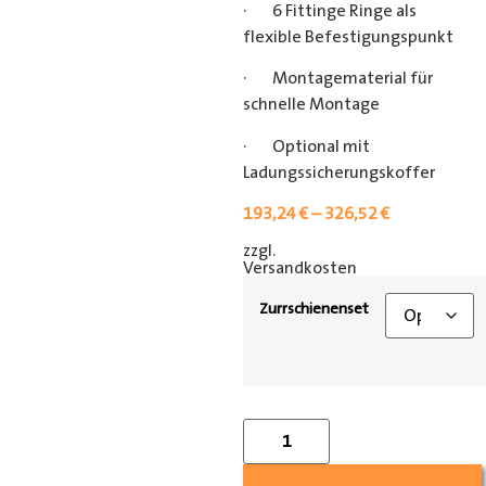
· 6 Fittinge Ringe als
flexible Befestigungspunkt
· Montagematerial für
schnelle Montage
· Optional mit
Ladungssicherungskoffer
193,24
€
–
326,52
€
zzgl.
[shipping_class]
Versandkosten
Zurrschienenset