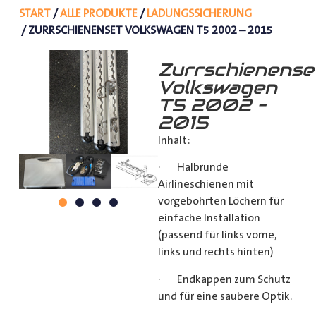
START
/
ALLE PRODUKTE
/
LADUNGSSICHERUNG
/ ZURRSCHIENENSET VOLKSWAGEN T5 2002 – 2015
Zurrschienense
Volkswagen
T5 2002 –
2015
Inhalt:
· Halbrunde
Airlineschienen mit
vorgebohrten Löchern für
einfache Installation
(passend für links vorne,
links und rechts hinten)
· Endkappen zum Schutz
und für eine saubere Optik.