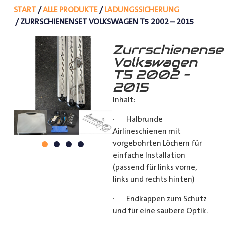
START
/
ALLE PRODUKTE
/
LADUNGSSICHERUNG
/ ZURRSCHIENENSET VOLKSWAGEN T5 2002 – 2015
Zurrschienense
Volkswagen
T5 2002 –
2015
Inhalt:
· Halbrunde
Airlineschienen mit
vorgebohrten Löchern für
einfache Installation
(passend für links vorne,
links und rechts hinten)
· Endkappen zum Schutz
und für eine saubere Optik.