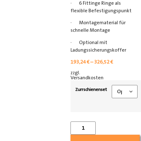
· 6 Fittinge Ringe als
flexible Befestigungspunkt
· Montagematerial für
schnelle Montage
· Optional mit
Ladungssicherungskoffer
193,24
€
–
326,52
€
zzgl.
[shipping_class]
Versandkosten
Zurrschienenset