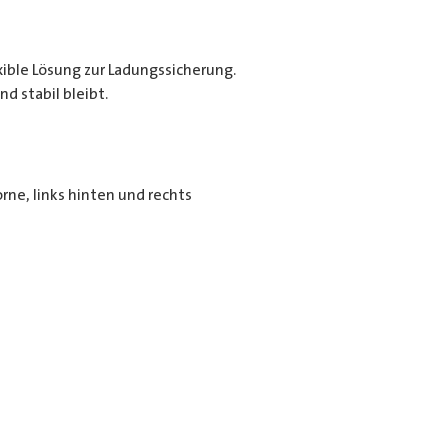
exible Lösung zur Ladungssicherung.
d stabil bleibt.
rne, links hinten und rechts