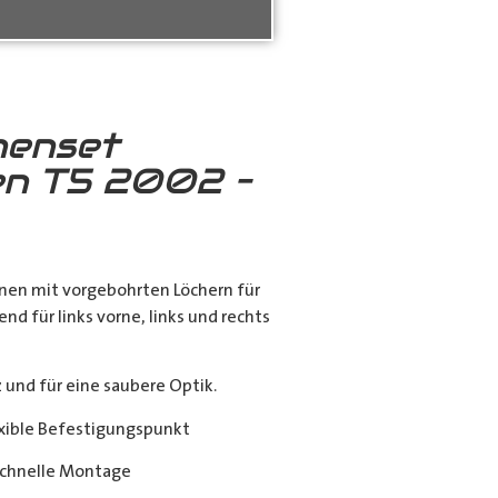
nenset
n T5 2002 –
nen mit vorgebohrten Löchern für
end für links vorne, links und rechts
nd für eine saubere Optik.
exible Befestigungspunkt
chnelle Montage