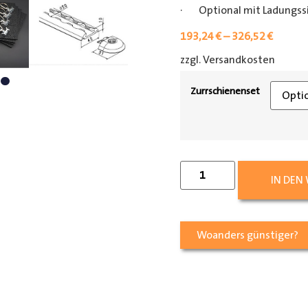
· Optional mit Ladungss
193,24
€
–
326,52
€
zzgl. Versandkosten
[shipp
Zurrschienenset
IN DEN
Woanders günstiger?