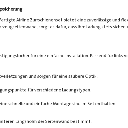
gssicherung
efertigte Airline Zurrschienenset bietet eine zuverlässige und fl
zeugseitenwand, sorgt es dafür, dass Ihre Ladung stets sicher un
tigungslöcher für eine einfache Installation. Passend für links vo
verletzungen und sorgen für eine saubere Optik.
tigungspunkte für verschiedene Ladungstypen.
eine schnelle und einfache Montage sind im Set enthalten.
 unteren Längsholm der Seitenwand bestimmt.