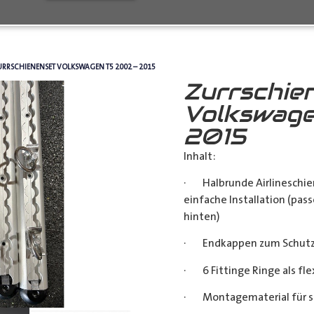
URRSCHIENENSET VOLKSWAGEN T5 2002 – 2015
Zurrschie
Volkswage
2015
Inhalt:
· Halbrunde Airlineschie
einfache Installation (pass
hinten)
· Endkappen zum Schutz u
· 6 Fittinge Ringe als fl
· Montagematerial für s