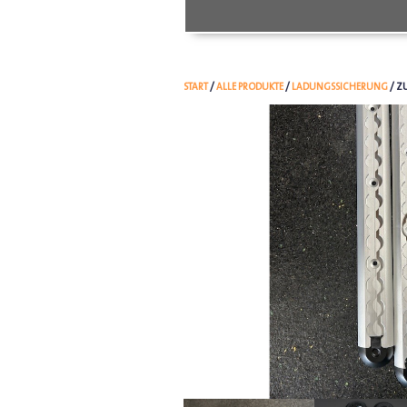
START
/
ALLE PRODUKTE
/
LADUNGSSICHERUNG
/ Z