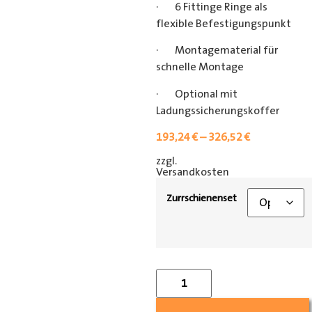
· 6 Fittinge Ringe als
flexible Befestigungspunkt
· Montagematerial für
schnelle Montage
· Optional mit
Ladungssicherungskoffer
193,24
€
–
326,52
€
zzgl.
[shipping_class]
Versandkosten
Zurrschienenset