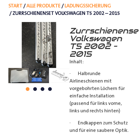
START
/
ALLE PRODUKTE
/
LADUNGSSICHERUNG
/ ZURRSCHIENENSET VOLKSWAGEN T5 2002 – 2015
Zurrschienense
Volkswagen
T5 2002 –
2015
Inhalt:
· Halbrunde
Airlineschienen mit
vorgebohrten Löchern für
einfache Installation
(passend für links vorne,
links und rechts hinten)
· Endkappen zum Schutz
und für eine saubere Optik.