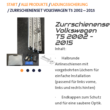
START
/
ALLE PRODUKTE
/
LADUNGSSICHERUNG
/ ZURRSCHIENENSET VOLKSWAGEN T5 2002 – 2015
Zurrschienense
Volkswagen
T5 2002 –
2015
Inhalt:
· Halbrunde
Airlineschienen mit
vorgebohrten Löchern für
einfache Installation
(passend für links vorne,
links und rechts hinten)
· Endkappen zum Schutz
und für eine saubere Optik.