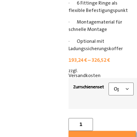
· 6 Fittinge Ringe als
flexible Befestigungspunkt
· Montagematerial für
schnelle Montage
· Optional mit
Ladungssicherungskoffer
193,24
€
–
326,52
€
zzgl.
[shipping_class]
Versandkosten
Zurrschienenset