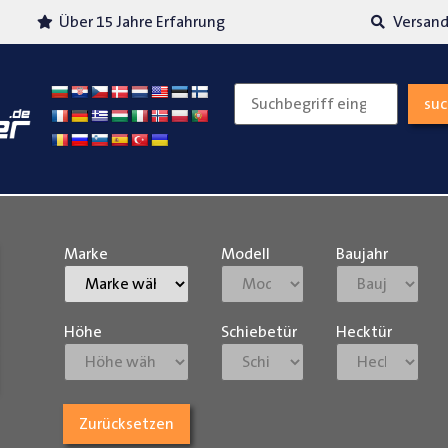
Über 15 Jahre Erfahrung
Versand
su
Marke
Modell
Baujahr
Höhe
Schiebetür
Hecktür
Zurücksetzen