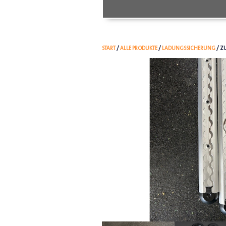
START
/
ALLE PRODUKTE
/
LADUNGSSICHERUNG
/ Z