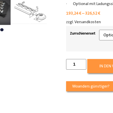
· Optional mit Ladungss
193,24
€
–
326,52
€
zzgl. Versandkosten
[shipp
Zurrschienenset
IN DEN
Woanders günstiger?