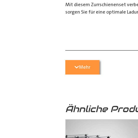
Mit diesem Zurrschienenset verbes
sorgen Sie für eine optimale Ladu
__________________________
Bei Fragen stehen wir Ihnen gerne
Mehr
Kontaktieren Sie uns per E-Mail u
05251 29 70 9-90.
Ähnliche Prod
Hilfreiche Montageanleitungen u
Ihr Team von
Der Ausbauer