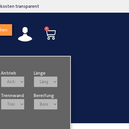
kosten transparent
Hohe Kundenzufriedenh
0
chen
Antrieb
Länge
Trennwand
Bereifung