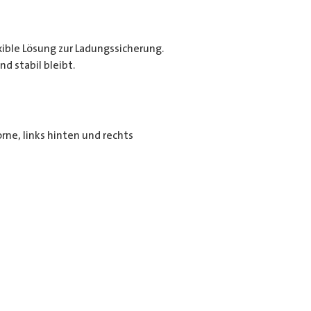
exible Lösung zur Ladungssicherung.
d stabil bleibt.
rne, links hinten und rechts