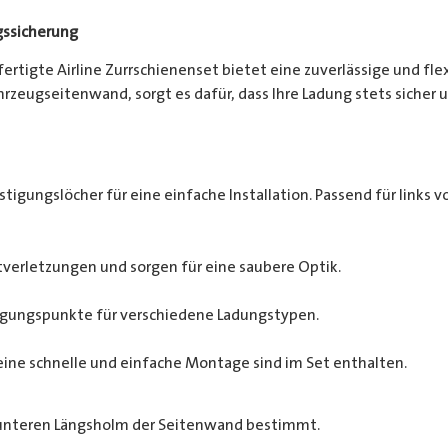
gssicherung
efertigte Airline Zurrschienenset bietet eine zuverlässige und fl
zeugseitenwand, sorgt es dafür, dass Ihre Ladung stets sicher un
tigungslöcher für eine einfache Installation. Passend für links vo
verletzungen und sorgen für eine saubere Optik.
tigungspunkte für verschiedene Ladungstypen.
eine schnelle und einfache Montage sind im Set enthalten.
 unteren Längsholm der Seitenwand bestimmt.