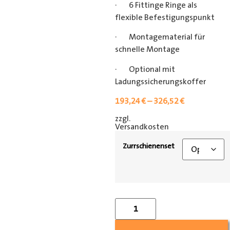
· 6 Fittinge Ringe als
flexible Befestigungspunkt
· Montagematerial für
schnelle Montage
· Optional mit
Ladungssicherungskoffer
193,24
€
–
326,52
€
zzgl.
[shipping_class]
Versandkosten
Zurrschienenset