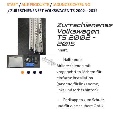
START
/
ALLE PRODUKTE
/
LADUNGSSICHERUNG
/ ZURRSCHIENENSET VOLKSWAGEN T5 2002 – 2015
Zurrschienense
Volkswagen
T5 2002 –
2015
Inhalt:
· Halbrunde
Airlineschienen mit
vorgebohrten Löchern für
einfache Installation
(passend für links vorne,
links und rechts hinten)
· Endkappen zum Schutz
und für eine saubere Optik.