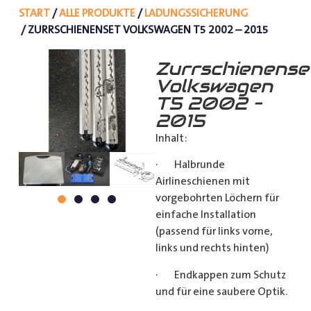
START
/
ALLE PRODUKTE
/
LADUNGSSICHERUNG
/ ZURRSCHIENENSET VOLKSWAGEN T5 2002 – 2015
Zurrschienense
Volkswagen
T5 2002 –
2015
Inhalt:
· Halbrunde
Airlineschienen mit
vorgebohrten Löchern für
einfache Installation
(passend für links vorne,
links und rechts hinten)
· Endkappen zum Schutz
und für eine saubere Optik.