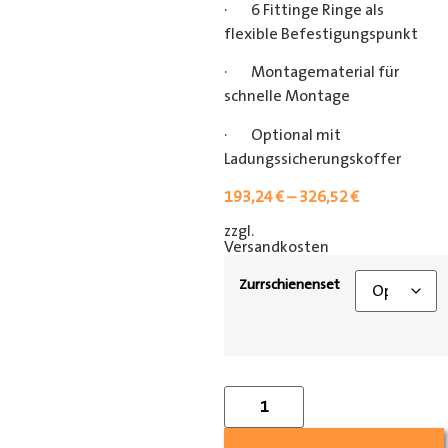
· 6 Fittinge Ringe als
flexible Befestigungspunkt
· Montagematerial für
schnelle Montage
· Optional mit
Ladungssicherungskoffer
193,24
€
–
326,52
€
zzgl.
[shipping_class]
Versandkosten
Zurrschienenset