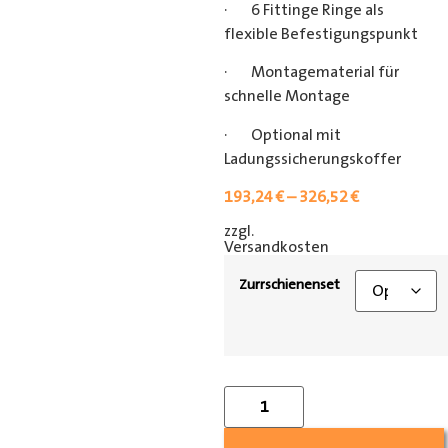
· 6 Fittinge Ringe als
flexible Befestigungspunkt
· Montagematerial für
schnelle Montage
· Optional mit
Ladungssicherungskoffer
193,24
€
–
326,52
€
zzgl.
[shipping_class]
Versandkosten
Zurrschienenset