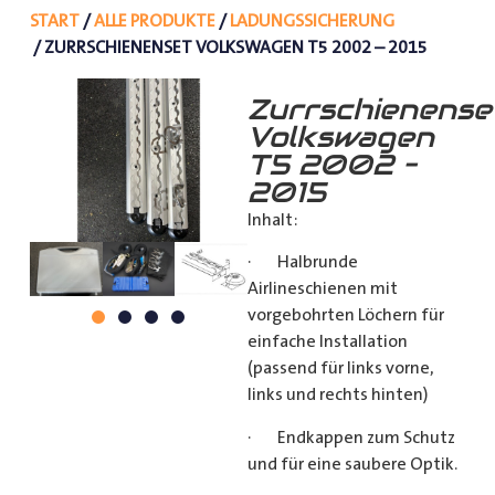
START
/
ALLE PRODUKTE
/
LADUNGSSICHERUNG
/ ZURRSCHIENENSET VOLKSWAGEN T5 2002 – 2015
Zurrschienense
Volkswagen
T5 2002 –
2015
Inhalt:
· Halbrunde
Airlineschienen mit
vorgebohrten Löchern für
einfache Installation
(passend für links vorne,
links und rechts hinten)
· Endkappen zum Schutz
und für eine saubere Optik.