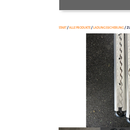
START
/
ALLE PRODUKTE
/
LADUNGSSICHERUNG
/ Z