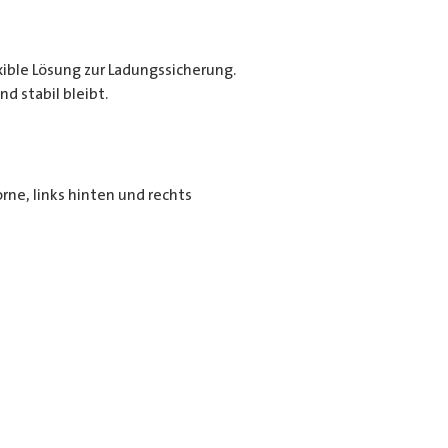
exible Lösung zur Ladungssicherung.
d stabil bleibt.
rne, links hinten und rechts