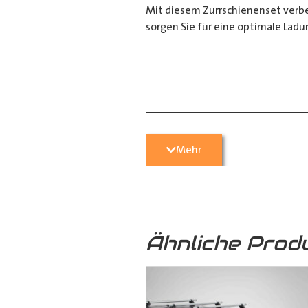
Mit diesem Zurrschienenset verbes
sorgen Sie für eine optimale Ladu
__________________________
Bei Fragen stehen wir Ihnen gerne
Mehr
Kontaktieren Sie uns per E-Mail u
05251 29 70 9-90.
Ähnliche Prod
Hilfreiche Montageanleitungen u
Ihr Team von
Der Ausbauer