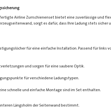
gssicherung
efertigte Airline Zurrschienenset bietet eine zuverlässige und fl
zeugseitenwand, sorgt es dafür, dass Ihre Ladung stets sicher un
tigungslöcher für eine einfache Installation. Passend für links vo
verletzungen und sorgen für eine saubere Optik.
tigungspunkte für verschiedene Ladungstypen.
eine schnelle und einfache Montage sind im Set enthalten.
 unteren Längsholm der Seitenwand bestimmt.