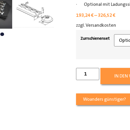
· Optional mit Ladungss
193,24
€
–
326,52
€
zzgl. Versandkosten
[shipp
Zurrschienenset
IN DEN
Woanders günstiger?