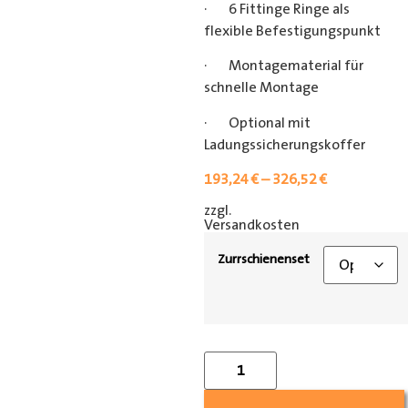
· 6 Fittinge Ringe als
flexible Befestigungspunkt
· Montagematerial für
schnelle Montage
· Optional mit
Ladungssicherungskoffer
193,24
€
–
326,52
€
zzgl.
[shipping_class]
Versandkosten
Zurrschienenset