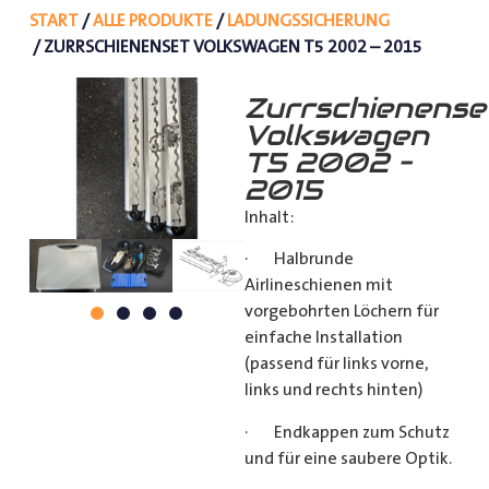
START
/
ALLE PRODUKTE
/
LADUNGSSICHERUNG
/ ZURRSCHIENENSET VOLKSWAGEN T5 2002 – 2015
Zurrschienense
Volkswagen
T5 2002 –
2015
Inhalt:
· Halbrunde
Airlineschienen mit
vorgebohrten Löchern für
einfache Installation
(passend für links vorne,
links und rechts hinten)
· Endkappen zum Schutz
und für eine saubere Optik.