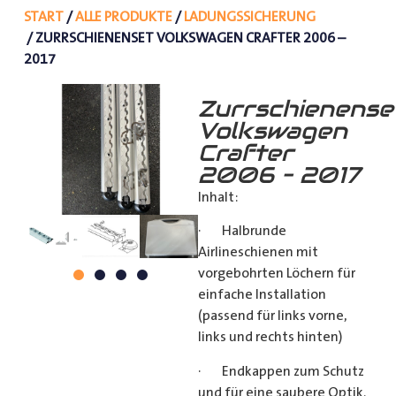
START
/
ALLE PRODUKTE
/
LADUNGSSICHERUNG
/ ZURRSCHIENENSET VOLKSWAGEN CRAFTER 2006 –
2017
Zurrschienense
Volkswagen
Crafter
2006 – 2017
Inhalt:
· Halbrunde
Airlineschienen mit
vorgebohrten Löchern für
einfache Installation
(passend für links vorne,
links und rechts hinten)
· Endkappen zum Schutz
und für eine saubere Optik.