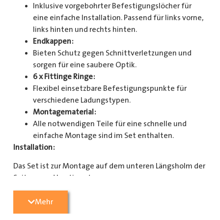
Inklusive vorgebohrter Befestigungslöcher für
eine einfache Installation. Passend für links vorne,
links hinten und rechts hinten.
Endkappen:
Bieten Schutz gegen Schnittverletzungen und
sorgen für eine saubere Optik.
6 x Fittinge Ringe:
Flexibel einsetzbare Befestigungspunkte für
verschiedene Ladungstypen.
Montagematerial:
Alle notwendigen Teile für eine schnelle und
einfache Montage sind im Set enthalten.
Installation:
Das Set ist zur Montage auf dem unteren Längsholm der
Seitenwand bestimmt.
Mit diesem Zurrschienenset verbessern Sie die
Mehr
Sicherheit und Organisation in Ihrem Laderaum