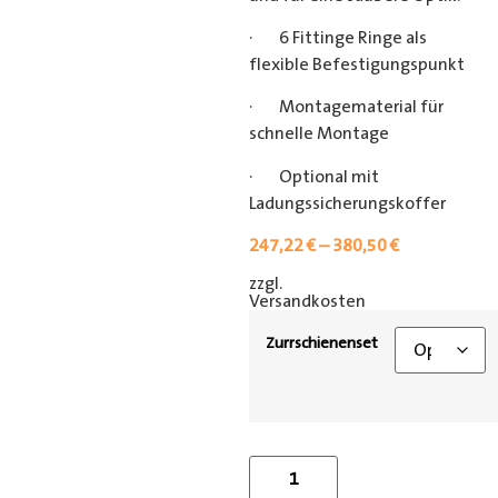
· 6 Fittinge Ringe als
flexible Befestigungspunkt
· Montagematerial für
schnelle Montage
· Optional mit
Ladungssicherungskoffer
247,22
€
–
380,50
€
zzgl.
[shipping_class]
Versandkosten
Zurrschienenset