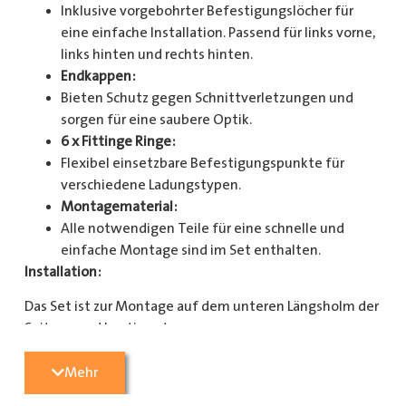
Inklusive vorgebohrter Befestigungslöcher für
eine einfache Installation. Passend für links vorne,
links hinten und rechts hinten.
Endkappen:
Bieten Schutz gegen Schnittverletzungen und
sorgen für eine saubere Optik.
6 x Fittinge Ringe:
Flexibel einsetzbare Befestigungspunkte für
verschiedene Ladungstypen.
Montagematerial:
Alle notwendigen Teile für eine schnelle und
einfache Montage sind im Set enthalten.
Installation:
Das Set ist zur Montage auf dem unteren Längsholm der
Seitenwand bestimmt.
Mit diesem Zurrschienenset verbessern Sie die
Mehr
Sicherheit und Organisation in Ihrem Laderaum