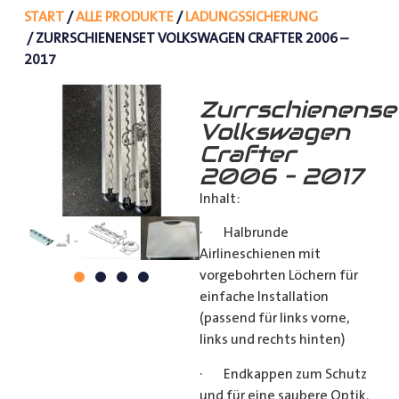
START
/
ALLE PRODUKTE
/
LADUNGSSICHERUNG
/ ZURRSCHIENENSET VOLKSWAGEN CRAFTER 2006 –
2017
Zurrschienense
Volkswagen
Crafter
2006 – 2017
Inhalt:
· Halbrunde
Airlineschienen mit
vorgebohrten Löchern für
einfache Installation
(passend für links vorne,
links und rechts hinten)
· Endkappen zum Schutz
und für eine saubere Optik.