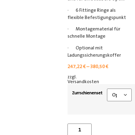
· 6 Fittinge Ringe als
flexible Befestigungspunkt
· Montagematerial für
schnelle Montage
· Optional mit
Ladungssicherungskoffer
247,22
€
–
380,50
€
zzgl.
[shipping_class]
Versandkosten
Zurrschienenset