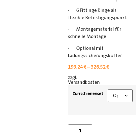
· 6 Fittinge Ringe als
flexible Befestigungspunkt
· Montagematerial für
schnelle Montage
· Optional mit
Ladungssicherungskoffer
193,24
€
–
326,52
€
zzgl.
[shipping_class]
Versandkosten
Zurrschienenset