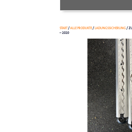
START
/
ALLE PRODUKTE
/
LADUNGSSICHERUNG
/ Z
– 2020