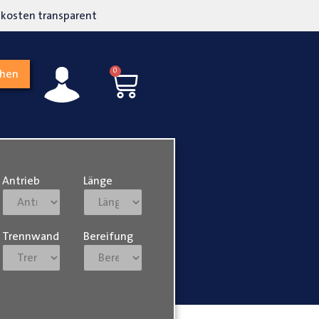
kosten transparent
Hohe Kundenzufriedenh
0
chen
Antrieb
Länge
Trennwand
Bereifung