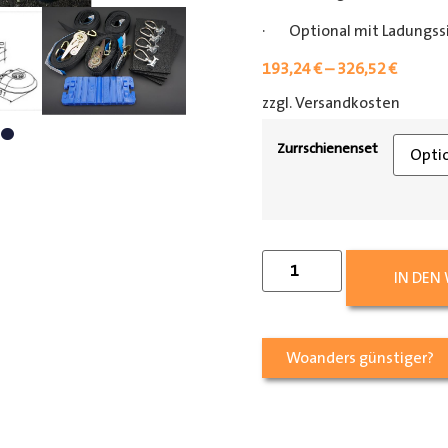
· Optional mit Ladungss
193,24
€
–
326,52
€
zzgl. Versandkosten
[shipp
Zurrschienenset
IN DEN
Woanders günstiger?