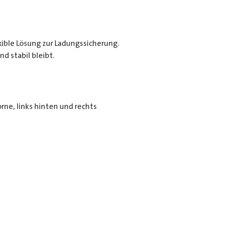
exible Lösung zur Ladungssicherung.
d stabil bleibt.
rne, links hinten und rechts