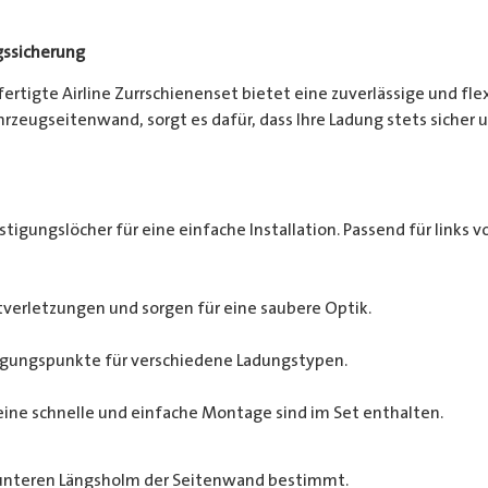
gssicherung
efertigte Airline Zurrschienenset bietet eine zuverlässige und fl
zeugseitenwand, sorgt es dafür, dass Ihre Ladung stets sicher un
tigungslöcher für eine einfache Installation. Passend für links vo
verletzungen und sorgen für eine saubere Optik.
tigungspunkte für verschiedene Ladungstypen.
eine schnelle und einfache Montage sind im Set enthalten.
 unteren Längsholm der Seitenwand bestimmt.