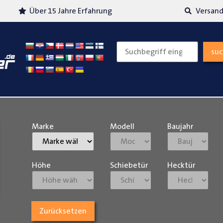
Über 15 Jahre Erfahrung
Versand
su
Marke
Modell
Baujahr
Höhe
Schiebetür
Hecktür
Zurücksetzen