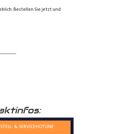
lich. Bestellen Sie jetzt und
______
aktinfos:
 verständlich erklärt.
STELL- & SERVICEHOTLINE