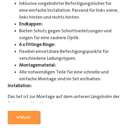
Inklusive vorgebohrter Befestigungslöcher für
eine einfache Installation. Passend für links vorne,
links hinten und rechts hinten.
Endkappen:
Bieten Schutz gegen Schnittverletzungen und
sorgen für eine saubere Optik.
6 x Fittinge Ringe:
Flexibel einsetzbare Befestigungspunkte für
verschiedene Ladungstypen.
Montagematerial:
Alle notwendigen Teile für eine schnelle und
einfache Montage sind im Set enthalten.
Installation:
Das Set ist zur Montage auf dem unteren Längsholm der
Seitenwand bestimmt.
Mit diesem Zurrschienenset verbessern Sie die
Mehr
Sicherheit und Organisation in Ihrem Laderaum