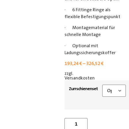
· 6 Fittinge Ringe als
flexible Befestigungspunkt
· Montagematerial für
schnelle Montage
· Optional mit
Ladungssicherungskoffer
193,24
€
–
326,52
€
zzgl.
[shipping_class]
Versandkosten
Zurrschienenset