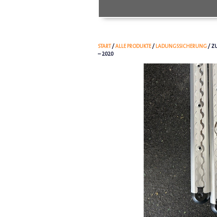
START
/
ALLE PRODUKTE
/
LADUNGSSICHERUNG
/ Z
– 2020