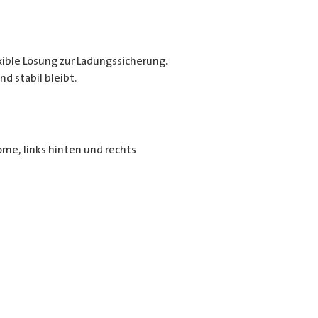
exible Lösung zur Ladungssicherung.
d stabil bleibt.
rne, links hinten und rechts