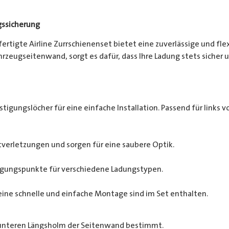
gssicherung
efertigte Airline Zurrschienenset bietet eine zuverlässige und fl
zeugseitenwand, sorgt es dafür, dass Ihre Ladung stets sicher un
tigungslöcher für eine einfache Installation. Passend für links vo
verletzungen und sorgen für eine saubere Optik.
tigungspunkte für verschiedene Ladungstypen.
eine schnelle und einfache Montage sind im Set enthalten.
 unteren Längsholm der Seitenwand bestimmt.