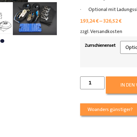
· Optional mit Ladungss
193,24
€
–
326,52
€
zzgl. Versandkosten
[shipp
Zurrschienenset
IN DEN
Woanders günstiger?