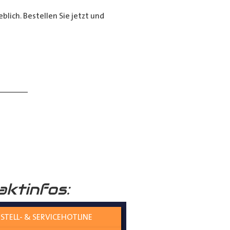
lich. Bestellen Sie jetzt und
______
aktinfos:
 verständlich erklärt.
STELL- & SERVICEHOTLINE