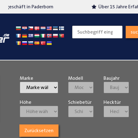
Über 15 Jahre Erfahrung
Versand
su
Marke
Modell
Baujahr
Höhe
Schiebetür
Hecktür
Zurücksetzen