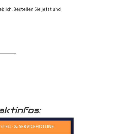
lich. Bestellen Sie jetzt und
______
aktinfos:
 verständlich erklärt.
STELL- & SERVICEHOTLINE