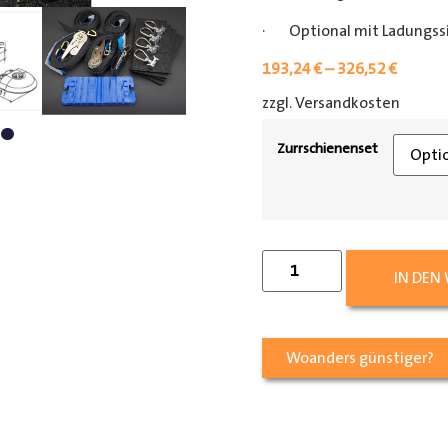
· Optional mit Ladungss
193,24
€
–
326,52
€
zzgl. Versandkosten
[shipp
Zurrschienenset
IN DEN
Woanders günstiger?