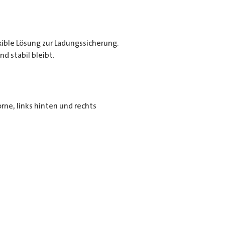
exible Lösung zur Ladungssicherung.
d stabil bleibt.
rne, links hinten und rechts