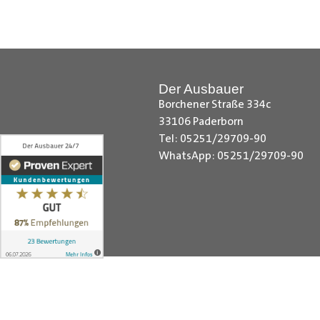
Laderaumverkleidung, Nissan NV4
Vivaro Laderaumverkleidung, Ope
Laderaumverkleidung, Peugeot Bo
Laderaumverkleidung, Renault Tr
Laderaumverkleidung, Toyota Pro
Der Ausbauer
Laderaumverkleidung,VW Caddy C
Borchener Straße 334c
Cargo Laderaumverkleidung, VW C
33106 Paderborn
VW T5 Laderaumverkleidung , La
Tel: 05251/29709-90
WhatsApp: 05251/29709-90