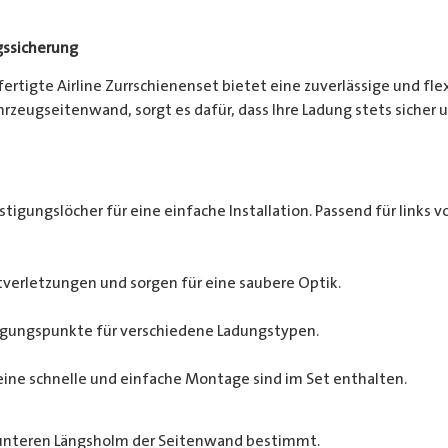
gssicherung
efertigte Airline Zurrschienenset bietet eine zuverlässige und fl
zeugseitenwand, sorgt es dafür, dass Ihre Ladung stets sicher un
tigungslöcher für eine einfache Installation. Passend für links vo
verletzungen und sorgen für eine saubere Optik.
tigungspunkte für verschiedene Ladungstypen.
eine schnelle und einfache Montage sind im Set enthalten.
 unteren Längsholm der Seitenwand bestimmt.