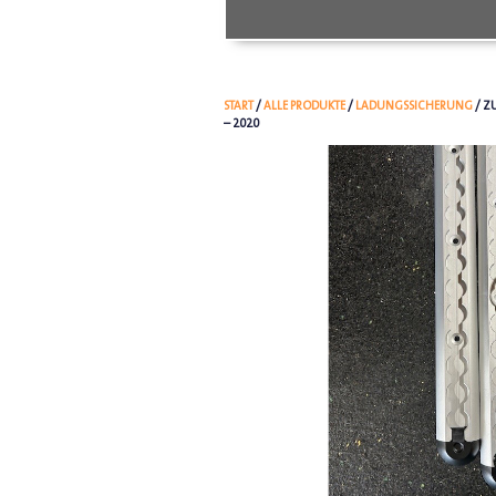
START
/
ALLE PRODUKTE
/
LADUNGSSICHERUNG
/ Z
– 2020