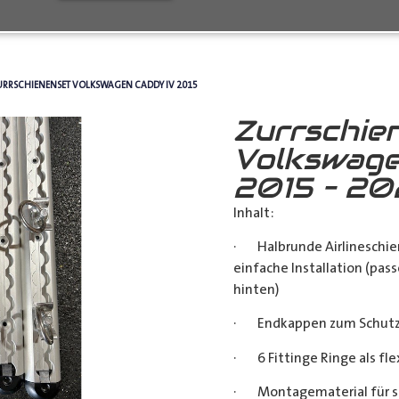
URRSCHIENENSET VOLKSWAGEN CADDY IV 2015
Zurrschie
Volkswage
2015 – 2
Inhalt:
· Halbrunde Airlineschie
einfache Installation (pass
hinten)
· Endkappen zum Schutz u
· 6 Fittinge Ringe als fl
· Montagematerial für s