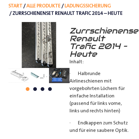
START
/
ALLE PRODUKTE
/
LADUNGSSICHERUNG
/ ZURRSCHIENENSET RENAULT TRAFIC 2014 – HEUTE
Zurrschienense
Renault
Trafic 2014 –
Heute
Inhalt:
· Halbrunde
Airlineschienen mit
vorgebohrten Löchern für
einfache Installation
(passend für links vorne,
links und rechts hinten)
· Endkappen zum Schutz
und für eine saubere Optik.