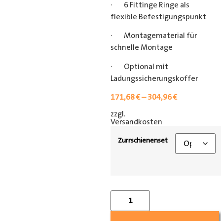
· 6 Fittinge Ringe als
flexible Befestigungspunkt
· Montagematerial für
schnelle Montage
· Optional mit
Ladungssicherungskoffer
171,68
€
–
304,96
€
zzgl.
[shipping_class]
Versandkosten
Zurrschienenset