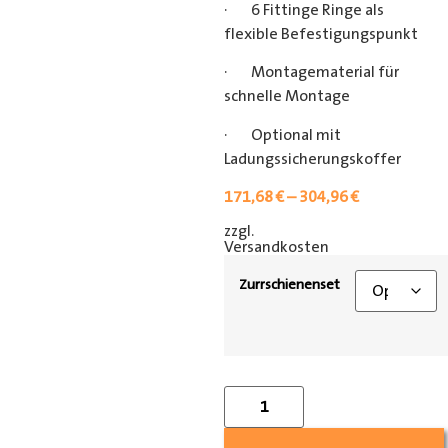
· 6 Fittinge Ringe als
flexible Befestigungspunkt
· Montagematerial für
schnelle Montage
· Optional mit
Ladungssicherungskoffer
171,68
€
–
304,96
€
zzgl.
[shipping_class]
Versandkosten
Zurrschienenset