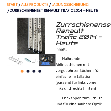
START
/
ALLE PRODUKTE
/
LADUNGSSICHERUNG
/ ZURRSCHIENENSET RENAULT TRAFIC 2014 – HEUTE
Zurrschienense
Renault
Trafic 2014 –
Heute
Inhalt:
· Halbrunde
Airlineschienen mit
vorgebohrten Löchern für
einfache Installation
(passend für links vorne,
links und rechts hinten)
· Endkappen zum Schutz
und für eine saubere Optik.