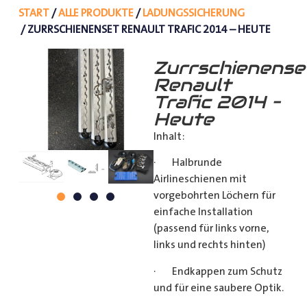
START
/
ALLE PRODUKTE
/
LADUNGSSICHERUNG
/ ZURRSCHIENENSET RENAULT TRAFIC 2014 – HEUTE
Zurrschienense
Renault
Trafic 2014 –
Heute
Inhalt:
· Halbrunde
Airlineschienen mit
vorgebohrten Löchern für
einfache Installation
(passend für links vorne,
links und rechts hinten)
· Endkappen zum Schutz
und für eine saubere Optik.