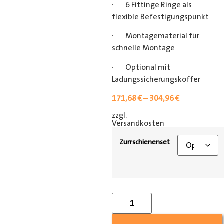
· 6 Fittinge Ringe als
flexible Befestigungspunkt
· Montagematerial für
schnelle Montage
· Optional mit
Ladungssicherungskoffer
171,68
€
–
304,96
€
zzgl.
[shipping_class]
Versandkosten
Zurrschienenset