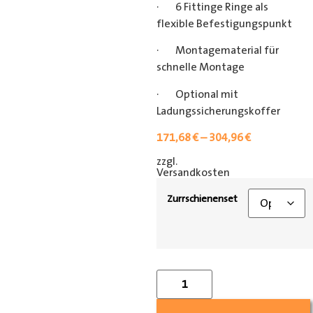
· 6 Fittinge Ringe als
flexible Befestigungspunkt
· Montagematerial für
schnelle Montage
· Optional mit
Ladungssicherungskoffer
171,68
€
–
304,96
€
zzgl.
[shipping_class]
Versandkosten
Zurrschienenset