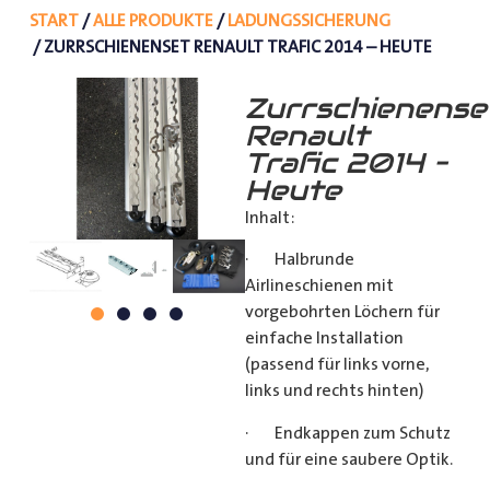
START
/
ALLE PRODUKTE
/
LADUNGSSICHERUNG
/ ZURRSCHIENENSET RENAULT TRAFIC 2014 – HEUTE
Zurrschienense
Renault
Trafic 2014 –
Heute
Inhalt:
· Halbrunde
Airlineschienen mit
vorgebohrten Löchern für
einfache Installation
(passend für links vorne,
links und rechts hinten)
· Endkappen zum Schutz
und für eine saubere Optik.