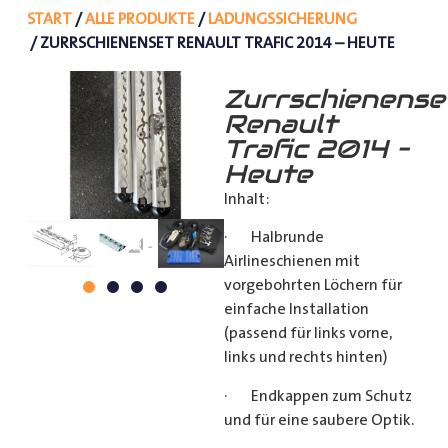
START
/
ALLE PRODUKTE
/
LADUNGSSICHERUNG
/ ZURRSCHIENENSET RENAULT TRAFIC 2014 – HEUTE
Zurrschienense
Renault
Trafic 2014 –
Heute
Inhalt:
· Halbrunde
Airlineschienen mit
vorgebohrten Löchern für
einfache Installation
(passend für links vorne,
links und rechts hinten)
· Endkappen zum Schutz
und für eine saubere Optik.