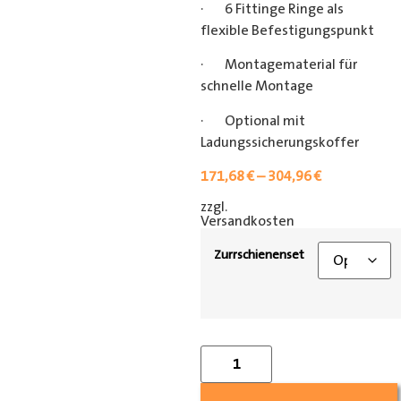
· 6 Fittinge Ringe als
flexible Befestigungspunkt
· Montagematerial für
schnelle Montage
· Optional mit
Ladungssicherungskoffer
171,68
€
–
304,96
€
zzgl.
[shipping_class]
Versandkosten
Zurrschienenset