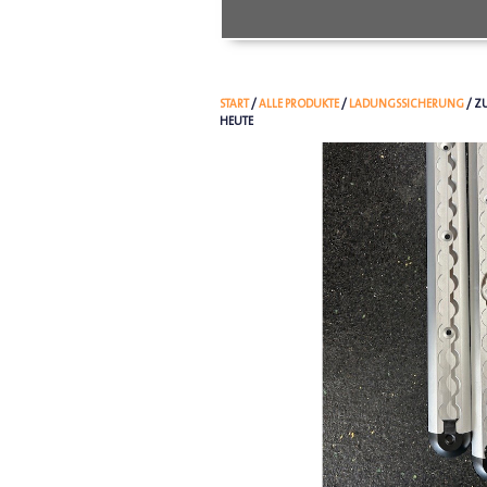
START
/
ALLE PRODUKTE
/
LADUNGSSICHERUNG
/ Z
HEUTE