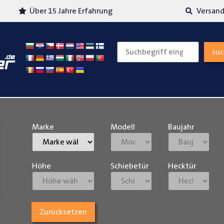
Über 15 Jahre Erfahrung
Versand
su
Marke
Modell
Baujahr
Höhe
Schiebetür
Hecktür
Zurücksetzen