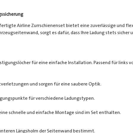
gssicherung
efertigte Airline Zurrschienenset bietet eine zuverlässige und fl
zeugseitenwand, sorgt es dafür, dass Ihre Ladung stets sicher un
tigungslöcher für eine einfache Installation. Passend für links vo
verletzungen und sorgen für eine saubere Optik.
tigungspunkte für verschiedene Ladungstypen.
eine schnelle und einfache Montage sind im Set enthalten.
 unteren Längsholm der Seitenwand bestimmt.