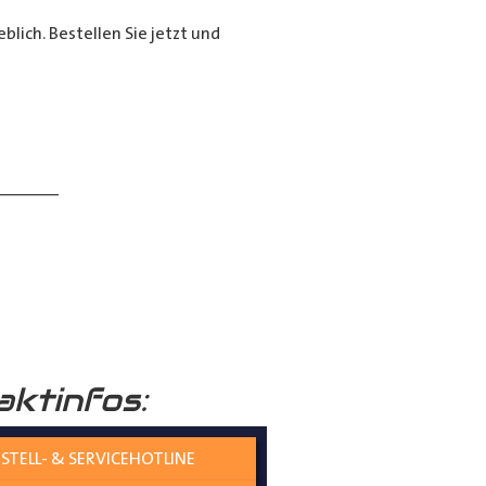
lich. Bestellen Sie jetzt und
______
aktinfos:
 verständlich erklärt.
STELL- & SERVICEHOTLINE