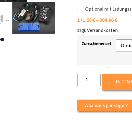
· Optional mit Ladungss
171,68
€
–
304,96
€
zzgl. Versandkosten
[shipp
Zurrschienenset
IN DEN
Woanders günstiger?