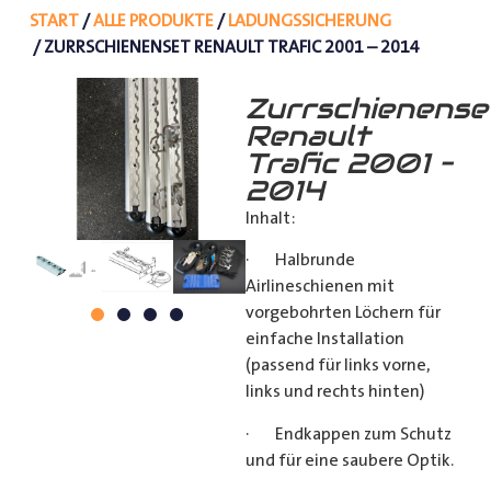
START
/
ALLE PRODUKTE
/
LADUNGSSICHERUNG
/ ZURRSCHIENENSET RENAULT TRAFIC 2001 – 2014
Zurrschienense
Renault
Trafic 2001 –
2014
Inhalt:
· Halbrunde
Airlineschienen mit
vorgebohrten Löchern für
einfache Installation
(passend für links vorne,
links und rechts hinten)
· Endkappen zum Schutz
und für eine saubere Optik.