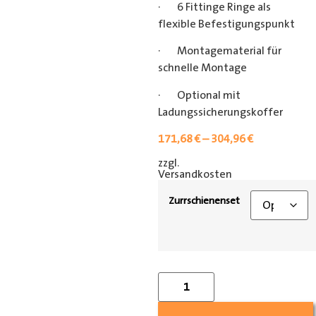
· 6 Fittinge Ringe als
flexible Befestigungspunkt
· Montagematerial für
schnelle Montage
· Optional mit
Ladungssicherungskoffer
171,68
€
–
304,96
€
zzgl.
[shipping_class]
Versandkosten
Zurrschienenset