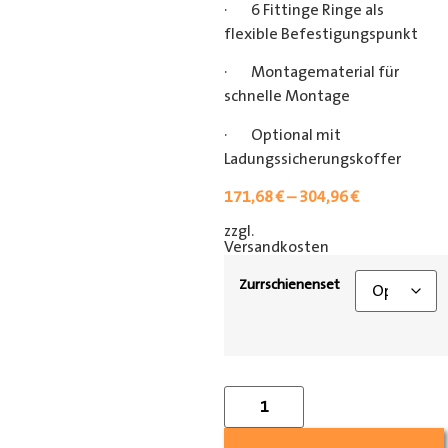
· 6 Fittinge Ringe als
flexible Befestigungspunkt
· Montagematerial für
schnelle Montage
· Optional mit
Ladungssicherungskoffer
171,68
€
–
304,96
€
zzgl.
[shipping_class]
Versandkosten
Zurrschienenset