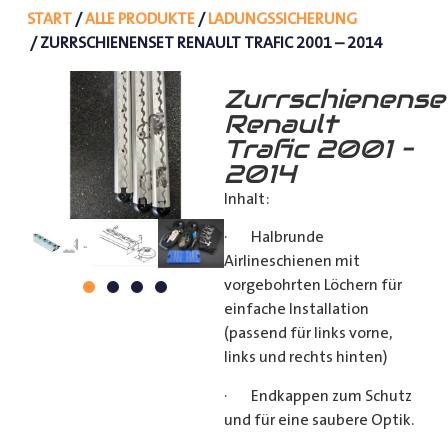
START
/
ALLE PRODUKTE
/
LADUNGSSICHERUNG
/ ZURRSCHIENENSET RENAULT TRAFIC 2001 – 2014
Zurrschienense
Renault
Trafic 2001 –
2014
Inhalt:
· Halbrunde
Airlineschienen mit
vorgebohrten Löchern für
einfache Installation
(passend für links vorne,
links und rechts hinten)
· Endkappen zum Schutz
und für eine saubere Optik.