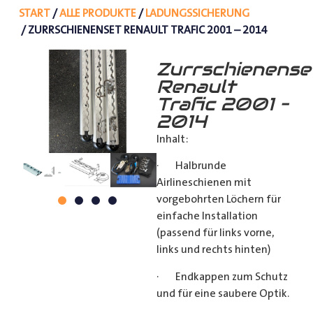
START
/
ALLE PRODUKTE
/
LADUNGSSICHERUNG
/ ZURRSCHIENENSET RENAULT TRAFIC 2001 – 2014
Zurrschienense
Renault
Trafic 2001 –
2014
Inhalt:
· Halbrunde
Airlineschienen mit
vorgebohrten Löchern für
einfache Installation
(passend für links vorne,
links und rechts hinten)
· Endkappen zum Schutz
und für eine saubere Optik.