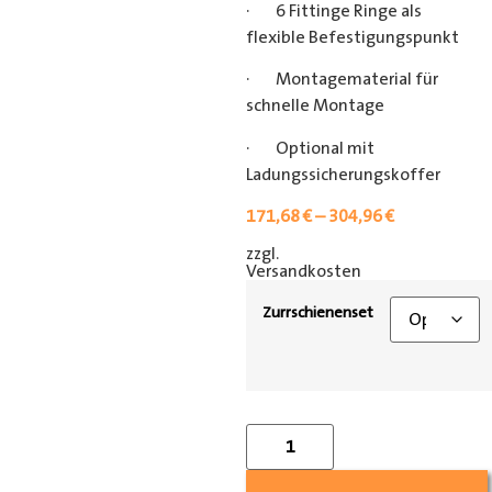
· 6 Fittinge Ringe als
flexible Befestigungspunkt
· Montagematerial für
schnelle Montage
· Optional mit
Ladungssicherungskoffer
171,68
€
–
304,96
€
zzgl.
[shipping_class]
Versandkosten
Zurrschienenset